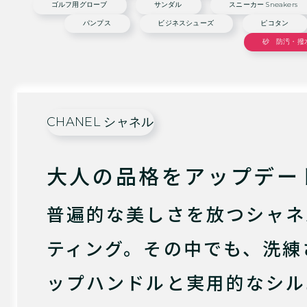
ゴルフ用グローブ
サンダル
スニーカー Sneakers
パンプス
ビジネスシューズ
ピコタン
砂 防汚・撥
CHANEL シャネル
大人の品格をアップデー
普遍的な美しさを放つシャネ
ティング。その中でも、洗練
ップハンドルと実用的なシル