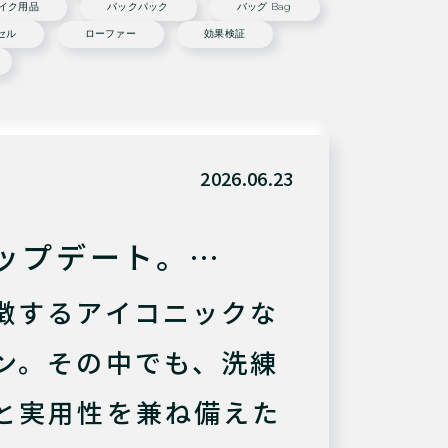
イク用品
バックパック
バッグ Bag
セル
ローファー
効果検証
2026.06.23
ップデート。…
徴するアイコニックな
ン。その中でも、洗練
と実用性を兼ね備えた