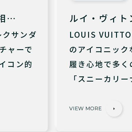
相…
ルイ・ヴィト
アレクサンダ
LOUIS VUI
チャーで
のアイコニック
イコン的
履き心地で多く
「スニーカリー
VIEW MORE