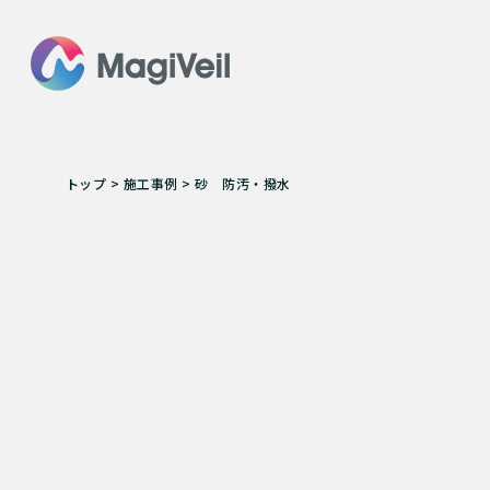
トップ
>
施工事例
>
砂 防汚・撥水