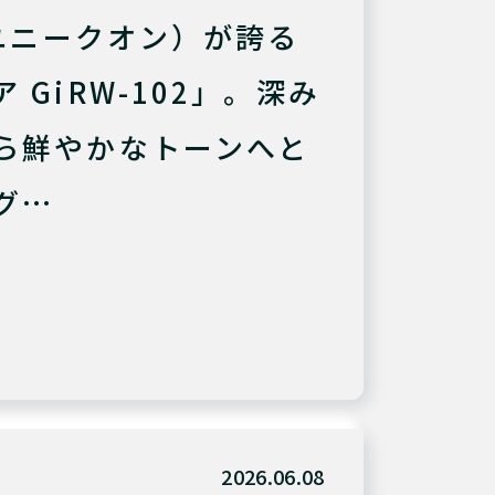
（ユニークオン）が誇る
 GiRW-102」。深み
ら鮮やかなトーンへと
グ…
2026.06.08