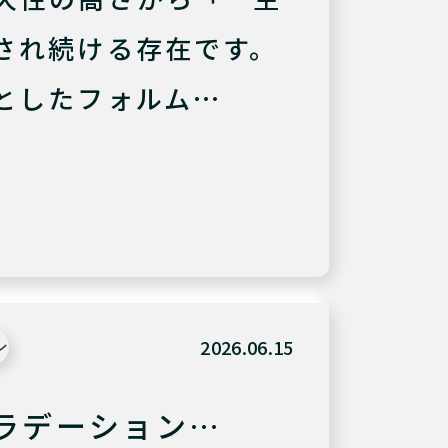
され続ける存在です。
としたフォルム…
2026.06.15
ン
ラデーション…