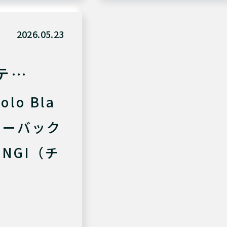
2026.05.23
テ…
o Bla
ューバック
NGI（チ