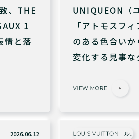
致、THE
UNIQUEON
AUX 1
「アトモスフィア
表情と落
のある色合いか
変化する見事な
VIEW MORE
2026.06.12
LOUIS VUITTON ル…