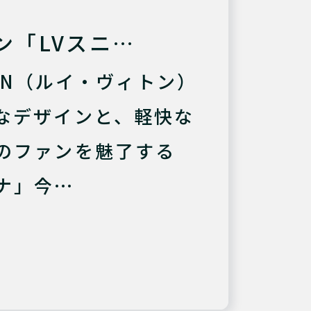
ン「LVスニ…
TTON（ルイ・ヴィトン）
なデザインと、軽快な
のファンを魅了する
ナ」今…