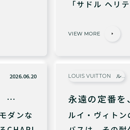
「サドル ヘリテ
VIEW MORE
2026.06.20
LOUIS VUITTON ル…
。…
永遠の定番を
モダンな
ルイ・ヴィトン
CHARL
バスは、その耐