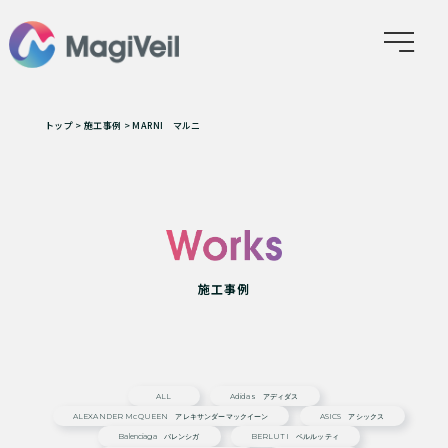
トップ
>
施工事例
>
MARNI マルニ
施工事例
ALL
Adidas アディダス
ALEXANDER McQUEEN アレキサンダーマックイーン
ASICS アシックス
Balenciaga バレンシガ
BERLUTI ベルルッティ