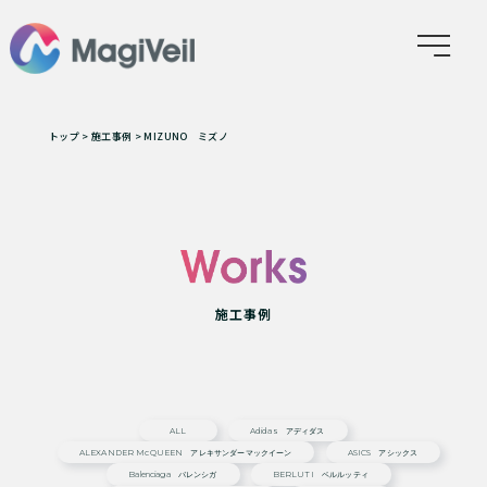
トップ
>
施工事例
>
MIZUNO ミズノ
施工事例
ALL
Adidas アディダス
ALEXANDER McQUEEN アレキサンダーマックイーン
ASICS アシックス
Balenciaga バレンシガ
BERLUTI ベルルッティ