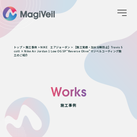
トップ
>
施工事例
>
NIKE エアジョーダン
>
【施工実績・加水分解防止】Travis S
cott × Nike Air Jordan 1 Low OG SP “Reverse Olive”マジベルコーティング施
工のご紹介
施工事例