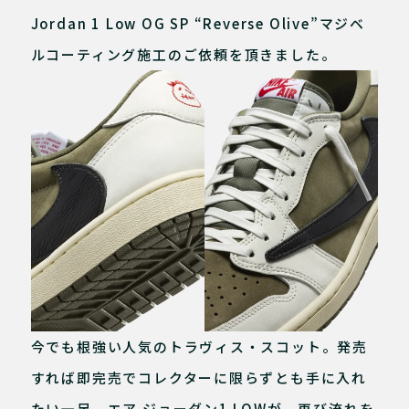
Jordan 1 Low OG SP “Reverse Olive”マジベ
ルコーティング施工のご依頼を頂きました。
今でも根強い人気のトラヴィス・スコット。発売
すれば即完売でコレクターに限らずとも手に入れ
たい一足。エア ジョーダン1 LOWが、再び流れを