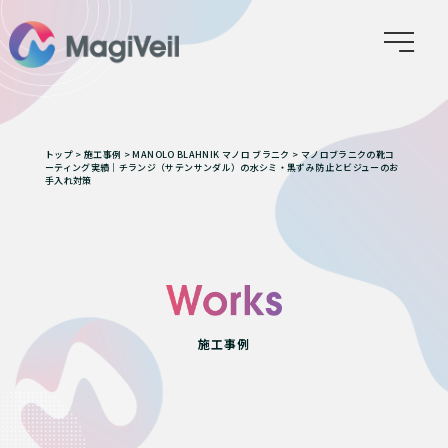
トップ
>
施工事例
>
MANOLO BLAHNIK マノロ ブラニク
>
マノロブラニクの靴コ
ーティング実績｜チランジ（サテンサンダル）の水シミ・黒ずみ防止とビジューのお
手入れ対策
施工事例