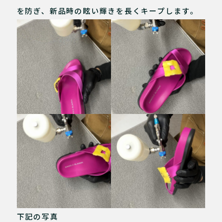
を防ぎ、新品時の眩い輝きを長くキープします。
下記の写真