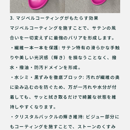
3. マジベルコーティングがもたらす効果
マジベルコーティングを施すことで、サテンの風
合いを一切変えずに最強のバリアを形成します。
・繊維一本一本を保護: サテン特有の滑らかな手触
りや美しい光沢感（輝き）を損なうことなく、撥
水・撥油・防汚ドメインを形成。
・水シミ・黒ずみを徹底ブロック: 汚れが繊維の奥
に染み込むのを防ぐため、万が一汚れや水分が付
着しても、サッと拭き取るだけで綺麗な状態を維
持しやすくなります。
・クリスタルバックルの輝き維持: ビジュー部分に
もコーティングを施すことで、ストーンのくすみ