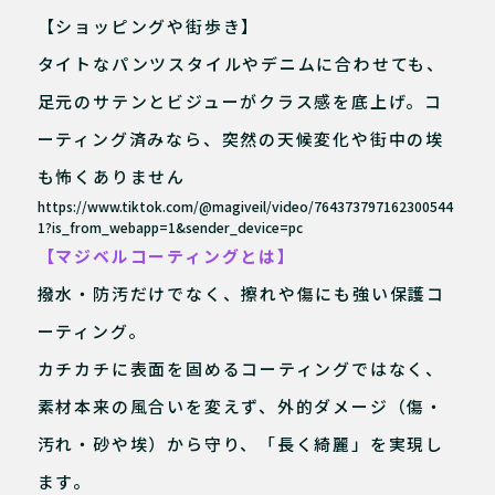
【ショッピングや街歩き】
タイトなパンツスタイルやデニムに合わせても、
足元のサテンとビジューがクラス感を底上げ。コ
ーティング済みなら、突然の天候変化や街中の埃
も怖くありません
https://www.tiktok.com/@magiveil/video/764373797162300544
1?is_from_webapp=1&sender_device=pc
【マジベルコーティングとは】
撥水・防汚だけでなく、擦れや傷にも強い保護コ
ーティング。
カチカチに表面を固めるコーティングではなく、
素材本来の風合いを変えず、外的ダメージ（傷・
汚れ・砂や埃）から守り、「長く綺麗」を実現し
ます。