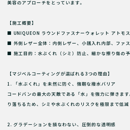
美容のアプローチをとっています。
【施工概要】
■ UNIQUEON ラウンドファスナーウォレット アトモスフ
■ 外側レザー全体：内側レザー、小銭入れ内部、ファ
■ 施工目的：水ぶくれ（シミ）防止、細かな擦り傷の
【マジベルコーティングが選ばれる3つの理由】
1. 「水ぶくれ」を未然に防ぐ、強靭な撥水バリア
コードバンの最大の天敵である「水」を強力に弾きます
り落ちるため、シミや水ぶくれのリスクを極限まで低減
2. グラデーションを損なわない、圧倒的な透明感