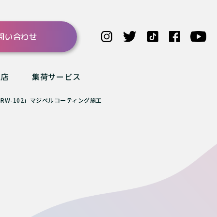
問い合わせ
理店
集荷サービス
iRW-102」マジベルコーティング施工