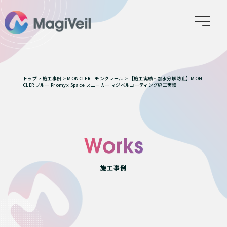
トップ
>
施工事例
>
MONCLER モンクレール
>
【施工実績・加水分解防止】MON
CLER ブルー Promyx Space スニーカー マジベルコーティング施工実績
施工事例